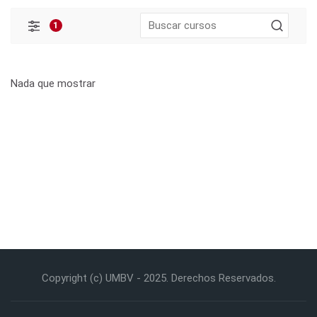
1
Filtros
Nada que mostrar
Copyright (c) UMBV - 2025. Derechos Reservados.